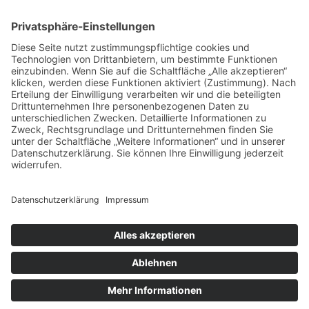
Oktober 2017
August 2017
Juli 2017
Juni 2017
Mai 2017
April 2017
März 2017
Februar 2017
Impressum
Datenschutz
Cookie-Einstellungen
Sitemap
Förderer / Partner
Anfahrt
© Lotsennetzwerk ≡
Webdesign & SEO