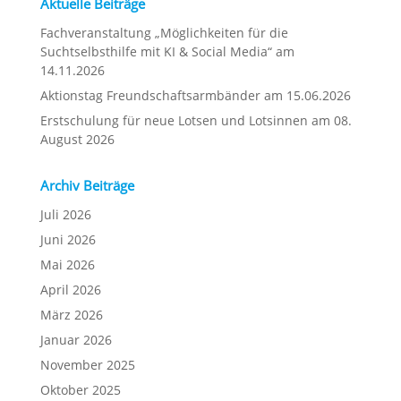
Aktuelle Beiträge
Fachveranstaltung „Möglichkeiten für die
Suchtselbsthilfe mit KI & Social Media“ am
14.11.2026
Aktionstag Freundschaftsarmbänder am 15.06.2026
Erstschulung für neue Lotsen und Lotsinnen am 08.
August 2026
Archiv Beiträge
Juli 2026
Juni 2026
Mai 2026
April 2026
März 2026
Januar 2026
November 2025
Oktober 2025