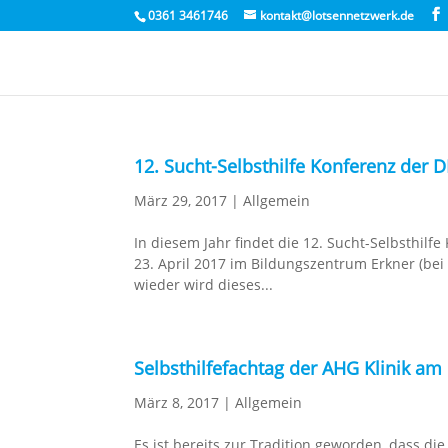
0361 3461746
kontakt@lotsennetzwerk.de
12. Sucht-Selbsthilfe Konferenz der 
März 29, 2017
|
Allgemein
In diesem Jahr findet die 12. Sucht-Selbsthilf
23. April 2017 im Bildungszentrum Erkner (bei 
wieder wird dieses...
Selbsthilfefachtag der AHG Klinik am
März 8, 2017
|
Allgemein
Es ist bereits zur Tradition geworden, dass die