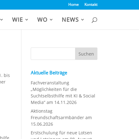
Home
Kontakt
WIE
WO
NEWS
Aktuelle Beiträge
. bis
mer
Fachveranstaltung
„Möglichkeiten für die
Suchtselbsthilfe mit KI & Social
Media“ am 14.11.2026
Aktionstag
Freundschaftsarmbänder am
15.06.2026
Erstschulung für neue Lotsen
hilfe