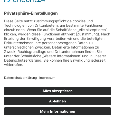
Webdesign & SEO schneider.media
Impressum
Datenschutz
Cookie-Einstellungen
Sitemap
Förderer / Partner
Anfahrt
© Lotsennetzwerk ≡
Webdesign & SEO