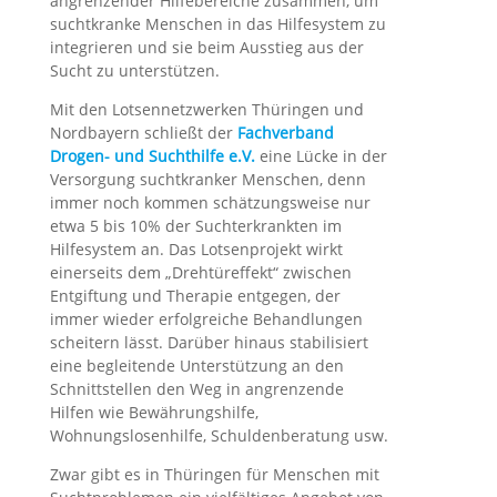
angrenzender Hilfebereiche zusammen, um
suchtkranke Menschen in das Hilfesystem zu
integrieren und sie beim Ausstieg aus der
Sucht zu unterstützen.
Mit den Lotsennetzwerken Thüringen und
Nordbayern schließt der
Fachverband
Drogen- und Suchthilfe e.V.
eine Lücke in der
Versorgung suchtkranker Menschen, denn
immer noch kommen schätzungsweise nur
etwa 5 bis 10% der Suchterkrankten im
Hilfesystem an. Das Lotsenprojekt wirkt
einerseits dem „Drehtüreffekt“ zwischen
Entgiftung und Therapie entgegen, der
immer wieder erfolgreiche Behandlungen
scheitern lässt. Darüber hinaus stabilisiert
eine begleitende Unterstützung an den
Schnittstellen den Weg in angrenzende
Hilfen wie Bewährungshilfe,
Wohnungslosenhilfe, Schuldenberatung usw.
Zwar gibt es in Thüringen für Menschen mit