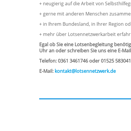
+ neugierig auf die Arbeit von Selbsthilfe
+ gerne mit anderen Menschen zusammen
+ in Ihrem Bundesland, in Ihrer Region o
+ mehr über Lotsennetzwerkarbeit erfah
Egal ob Sie eine Lotsenbegleitung benöti
Uhr an oder schreiben Sie uns eine E-Mail
Telefon: 0361 3461746 oder 01525 58304
E-Mail:
kontakt@lotsennetzwerk.de