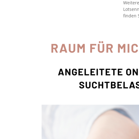
Weiter
Lotsenn
finden 