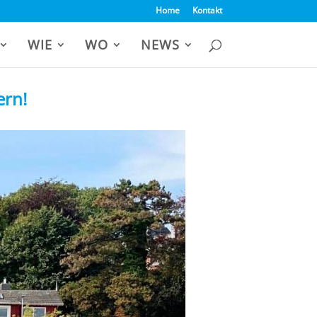
Home
Kontakt
WIE
WO
NEWS
ern!