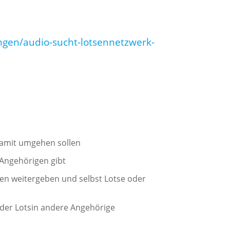
gen/audio-sucht-lotsennetzwerk-
 damit umgehen sollen
 Angehörigen gibt
n weitergeben und selbst Lotse oder
oder Lotsin andere Angehörige