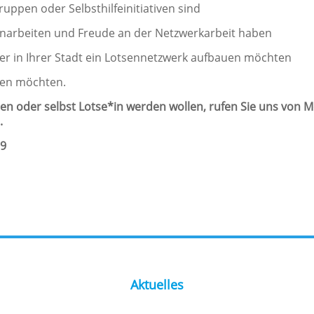
gruppen oder Selbsthilfeinitiativen sind
arbeiten und Freude an der Netzwerkarbeit haben
der in Ihrer Stadt ein Lotsennetzwerk aufbauen möchten
ren möchten.
gen oder selbst Lotse*in werden wollen, rufen Sie uns von 
.
19
Aktuelles