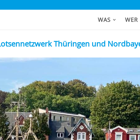
WAS
WER
Lotsennetzwerk Thüringen und Nordbay