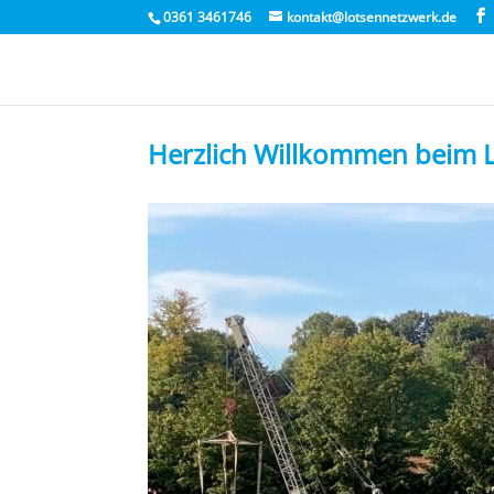
0361 3461746
kontakt@lotsennetzwerk.de
Herzlich Willkommen beim 