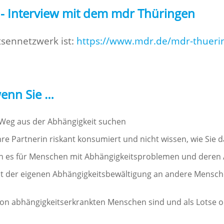
 - Interview mit dem mdr Thüringen
otsennetzwerk ist:
https://www.mdr.de/mdr-thuerin
 wenn Sie …
 Weg aus der Abhängigkeit suchen
hre Partnerin riskant konsumiert und nicht wissen, wie Sie
ten es für Menschen mit Abhängigkeitsproblemen und deren
 der eigenen Abhängigkeitsbewältigung an andere Mensche
von abhängigkeitserkrankten Menschen sind und als Lotse 