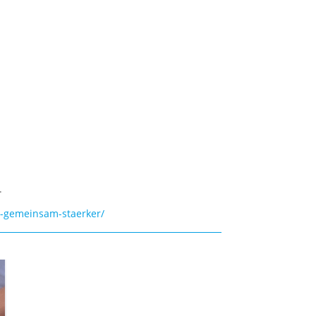
.
en-gemeinsam-staerker/