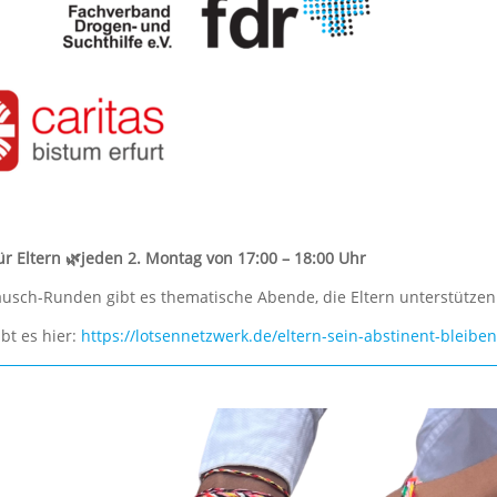
ür Eltern 🌿jeden 2. Montag von 17:00 – 18:00 Uhr
usch-Runden gibt es thematische Abende, die Eltern unterstützen
bt es hier:
https://lotsennetzwerk.de/eltern-sein-abstinent-bleib