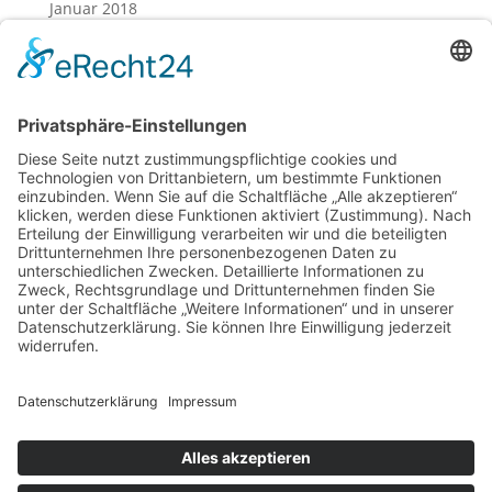
Januar 2018
Dezember 2017
November 2017
Oktober 2017
August 2017
Juli 2017
Juni 2017
Mai 2017
April 2017
März 2017
Februar 2017
Impressum
Datenschutz
Cookie-Einstellungen
Sitemap
Förderer / Partner
Anfahrt