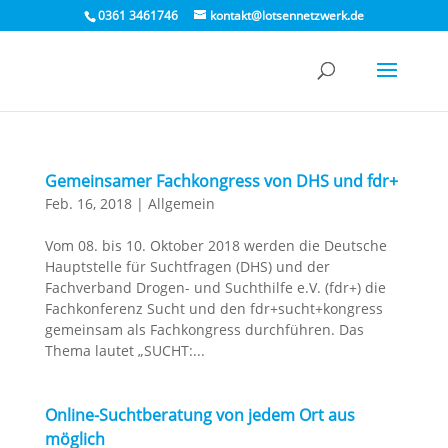
0361 3461746
kontakt@lotsennetzwerk.de
Gemeinsamer Fachkongress von DHS und fdr+
Feb. 16, 2018
|
Allgemein
Vom 08. bis 10. Oktober 2018 werden die Deutsche
Hauptstelle für Suchtfragen (DHS) und der
Fachverband Drogen- und Suchthilfe e.V. (fdr+) die
Fachkonferenz Sucht und den fdr+sucht+kongress
gemeinsam als Fachkongress durchführen. Das
Thema lautet „SUCHT:...
Online-Suchtberatung von jedem Ort aus
möglich