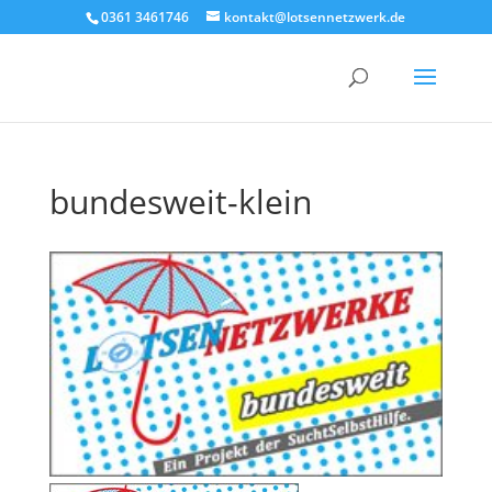
0361 3461746
kontakt@lotsennetzwerk.de
bundesweit-klein