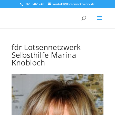
0361 3461746
kontakt@lotsennetzwerk.de
fdr Lotsennetzwerk
Selbsthilfe Marina
Knobloch