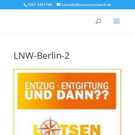
0361 3461746
kontakt@lotsennetzwerk.de
LNW-Berlin-2