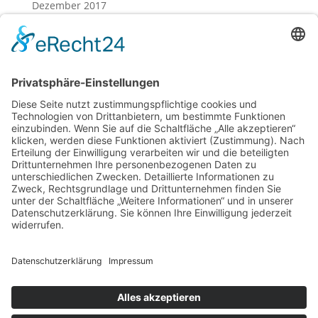
Dezember 2017
November 2017
Oktober 2017
August 2017
Juli 2017
Juni 2017
Mai 2017
April 2017
März 2017
Februar 2017
Impressum
Datenschutz
Cookie-Einstellungen
Sitemap
Förderer / Partner
Anfahrt