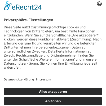
November 2017
Oktober 2017
August 2017
Juli 2017
Juni 2017
Mai 2017
April 2017
März 2017
Februar 2017
Impressum
Datenschutz
Cookie-Einstellungen
Sitemap
Förderer / Partner
Anfahrt