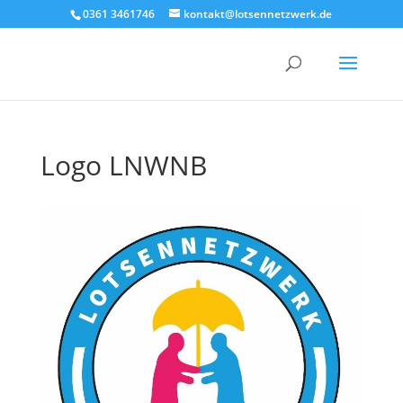
0361 3461746
kontakt@lotsennetzwerk.de
Logo LNWNB