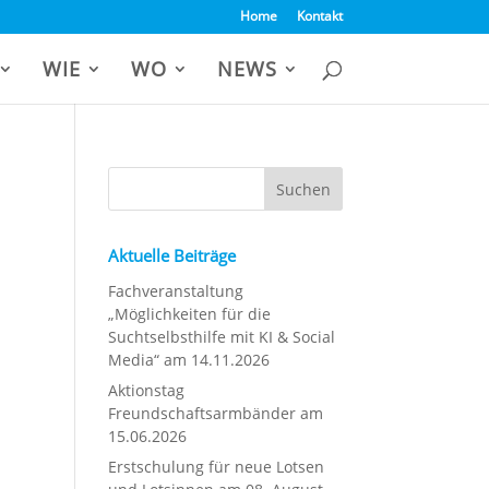
Home
Kontakt
WIE
WO
NEWS
Aktuelle Beiträge
Fachveranstaltung
„Möglichkeiten für die
Suchtselbsthilfe mit KI & Social
Media“ am 14.11.2026
Aktionstag
Freundschaftsarmbänder am
15.06.2026
Erstschulung für neue Lotsen