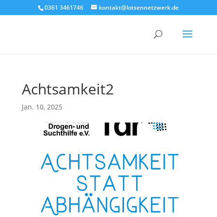
0361 3461746
kontakt@lotsennetzwerk.de
Achtsamkeit2
Jan. 10, 2025