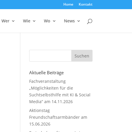
Home
Kontakt
Wer
Wie
Wo
News
Aktuelle Beiträge
Fachveranstaltung
„Möglichkeiten für die
Suchtselbsthilfe mit KI & Social
Media“ am 14.11.2026
Aktionstag
Freundschaftsarmbänder am
15.06.2026