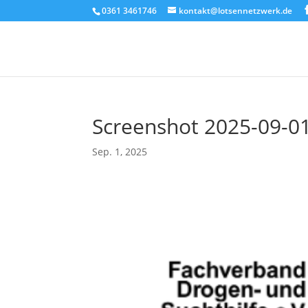
0361 3461746
kontakt@lotsennetzwerk.de
Screenshot 2025-09-0
Sep. 1, 2025