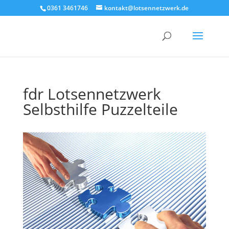
0361 3461746
kontakt@lotsennetzwerk.de
fdr Lotsennetzwerk
Selbsthilfe Puzzelteile