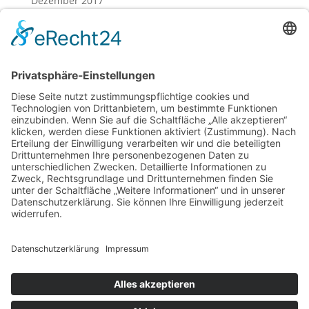
Dezember 2017
November 2017
Oktober 2017
August 2017
Juli 2017
Juni 2017
Mai 2017
April 2017
März 2017
Februar 2017
Impressum
Datenschutz
Cookie-Einstellungen
Sitemap
Förderer / Partner
Anfahrt