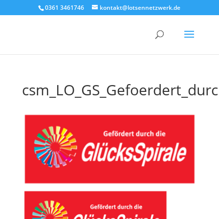
0361 3461746
kontakt@lotsennetzwerk.de
csm_LO_GS_Gefoerdert_durc