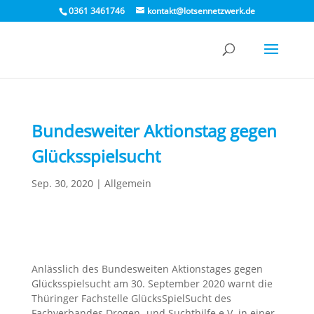
0361 3461746
kontakt@lotsennetzwerk.de
Bundesweiter Aktionstag gegen
Glücksspielsucht
Sep. 30, 2020
|
Allgemein
Anlässlich des Bundesweiten Aktionstages gegen
Glücksspielsucht am 30. September 2020 warnt die
Thüringer Fachstelle GlücksSpielSucht des
Fachverbandes Drogen- und Suchthilfe e.V. in einer