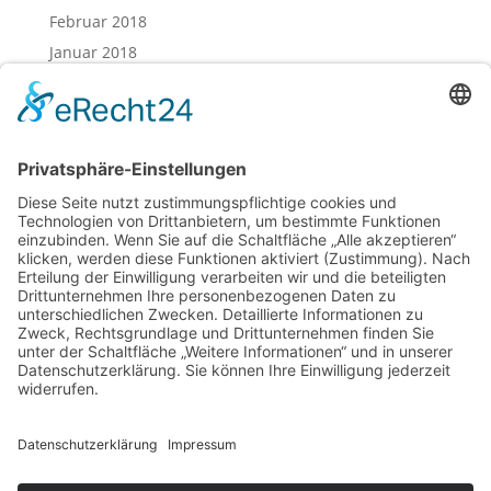
Februar 2018
Januar 2018
Dezember 2017
November 2017
Oktober 2017
August 2017
Juli 2017
Juni 2017
Mai 2017
April 2017
März 2017
Februar 2017
Impressum
Datenschutz
Cookie-Einstellungen
Sitemap