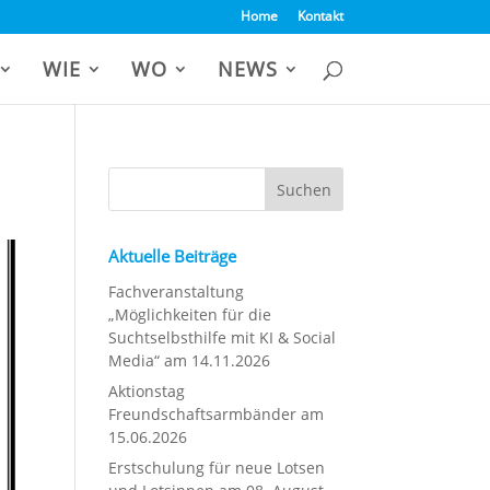
Home
Kontakt
WIE
WO
NEWS
Aktuelle Beiträge
Fachveranstaltung
„Möglichkeiten für die
Suchtselbsthilfe mit KI & Social
Media“ am 14.11.2026
Aktionstag
Freundschaftsarmbänder am
15.06.2026
Erstschulung für neue Lotsen