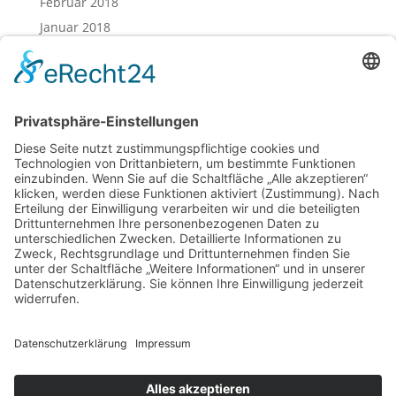
Februar 2018
Januar 2018
Dezember 2017
November 2017
Oktober 2017
August 2017
Juli 2017
Juni 2017
Mai 2017
April 2017
März 2017
Februar 2017
Impressum
Datenschutz
Cookie-Einstellungen
Sitemap
Förderer / Partner
Anfahrt