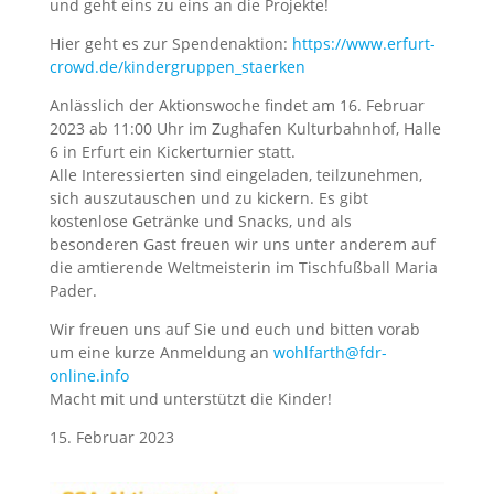
und geht eins zu eins an die Projekte!
Hier geht es zur Spendenaktion:
https://www.erfurt-
crowd.de/kindergruppen_staerken
Anlässlich der Aktionswoche findet am 16. Februar
2023 ab 11:00 Uhr im Zughafen Kulturbahnhof, Halle
6 in Erfurt ein Kickerturnier statt.
Alle Interessierten sind eingeladen, teilzunehmen,
sich auszutauschen und zu kickern. Es gibt
kostenlose Getränke und Snacks, und als
besonderen Gast freuen wir uns unter anderem auf
die amtierende Weltmeisterin im Tischfußball Maria
Pader.
Wir freuen uns auf Sie und euch und bitten vorab
um eine kurze Anmeldung an
wohlfarth@fdr-
online.info
Macht mit und unterstützt die Kinder!
15. Februar 2023