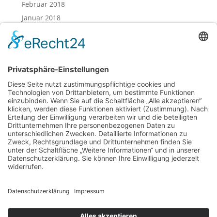
Februar 2018
Januar 2018
Dezember 2017
November 2017
Oktober 2017
August 2017
Juli 2017
Juni 2017
Mai 2017
April 2017
März 2017
Februar 2017
Impressum
Datenschutz
Cookie-Einstellungen
Sitemap