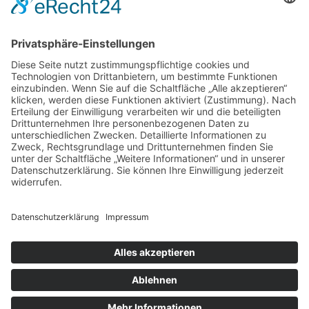
November 2017
Oktober 2017
August 2017
Juli 2017
Juni 2017
Mai 2017
April 2017
März 2017
Februar 2017
Impressum
Datenschutz
Cookie-Einstellungen
Sitemap
Förderer / Partner
Anfahrt