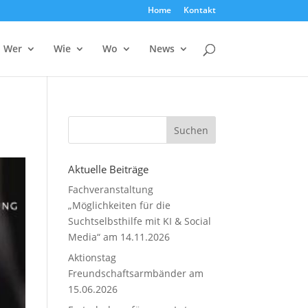
Home
Kontakt
Wer
Wie
Wo
News
Aktuelle Beiträge
Fachveranstaltung
„Möglichkeiten für die
Suchtselbsthilfe mit KI & Social
Media“ am 14.11.2026
Aktionstag
Freundschaftsarmbänder am
15.06.2026