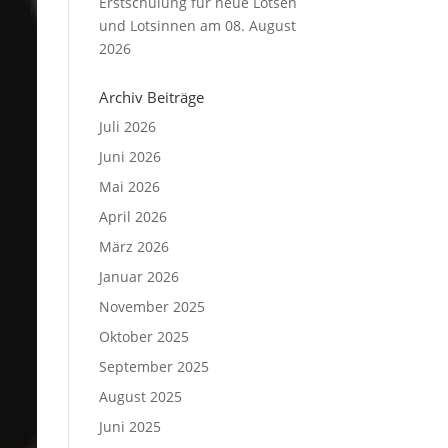
Erstschulung für neue Lotsen
und Lotsinnen am 08. August
2026
Archiv Beiträge
Juli 2026
Juni 2026
Mai 2026
April 2026
März 2026
Januar 2026
November 2025
Oktober 2025
September 2025
August 2025
Juni 2025