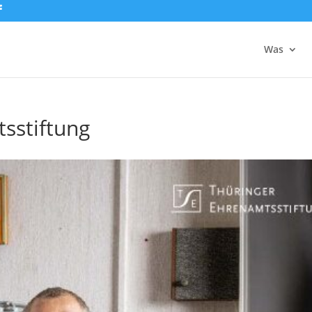
Was
sstiftung