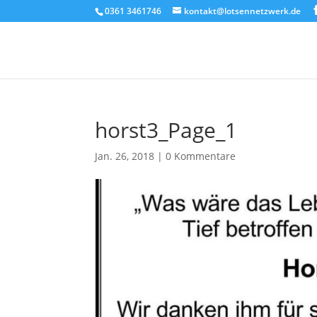
0361 3461746
kontakt@lotsennetzwerk.de
horst3_Page_1
Jan. 26, 2018
|
0 Kommentare