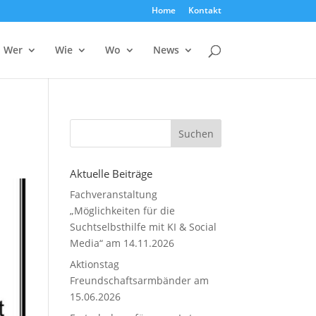
Home
Kontakt
Wer
Wie
Wo
News
Aktuelle Beiträge
Fachveranstaltung
„Möglichkeiten für die
Suchtselbsthilfe mit KI & Social
Media“ am 14.11.2026
Aktionstag
Freundschaftsarmbänder am
15.06.2026