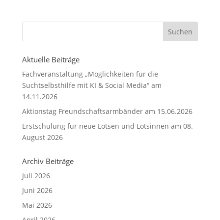
Aktuelle Beiträge
Fachveranstaltung „Möglichkeiten für die
Suchtselbsthilfe mit KI & Social Media“ am
14.11.2026
Aktionstag Freundschaftsarmbänder am 15.06.2026
Erstschulung für neue Lotsen und Lotsinnen am 08.
August 2026
Archiv Beiträge
Juli 2026
Juni 2026
Mai 2026
April 2026