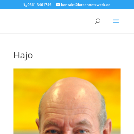
0361 3461746
kontakt@lotsennetzwerk.de
Hajo